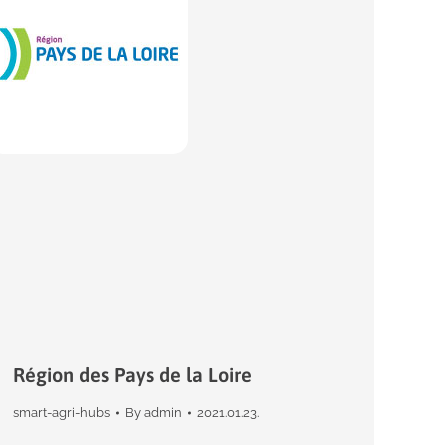
Région des Pays de la Loire
smart-agri-hubs
By
admin
2021.01.23.