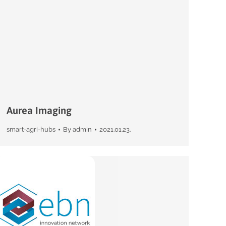
Aurea Imaging
smart-agri-hubs
By
admin
2021.01.23.