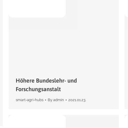
Höhere Bundeslehr- und
Forschungsanstalt
smart-agri-hubs
By
admin
2021.01.23.