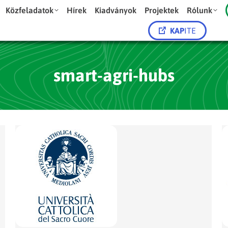
Közfeladatok
Hírek
Kiadványok
Projektek
Rólunk
KAP
ITE
smart-agri-hubs