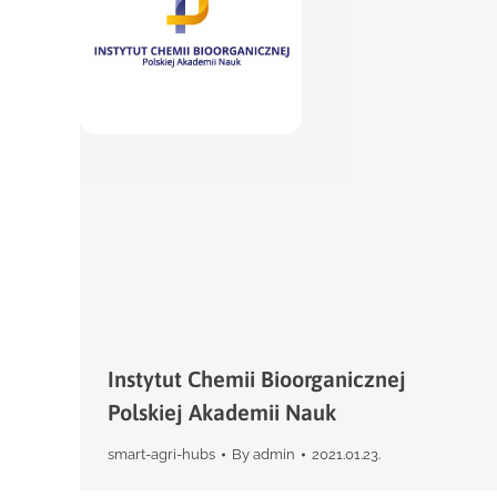
Instytut Chemii Bioorganicznej
Polskiej Akademii Nauk
smart-agri-hubs
By
admin
2021.01.23.