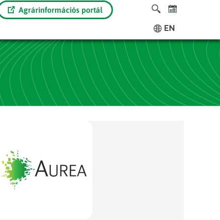
Agrárinformációs portál
EN