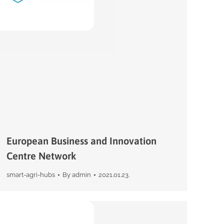
European Business and Innovation
Centre Network
smart-agri-hubs
By
admin
2021.01.23.