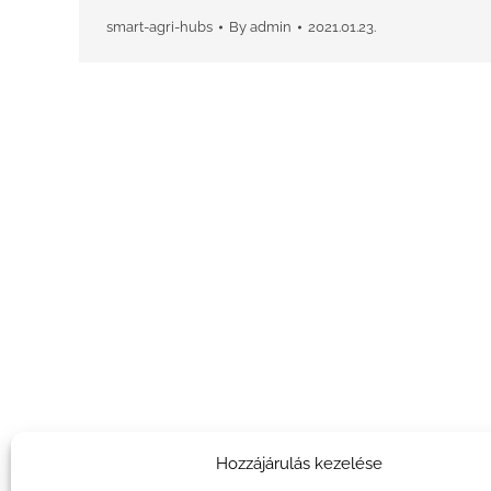
smart-agri-hubs
By
admin
2021.01.23.
Hozzájárulás kezelése