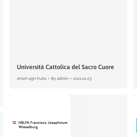
Università Cattolica del Sacro Cuore
smart-agri-hubs
By
admin
2021.01.23.