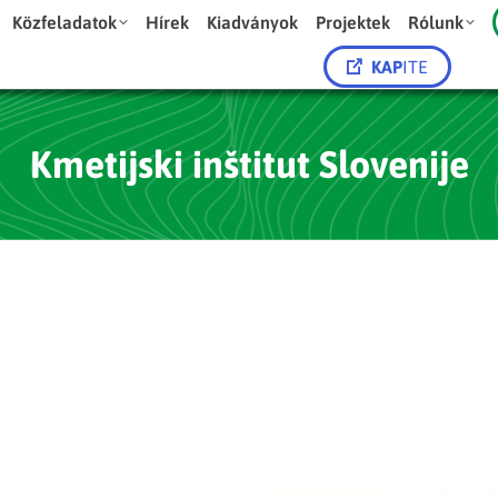
Közfeladatok
Hírek
Kiadványok
Projektek
Rólunk
KAP
ITE
Kmetijski inštitut Slovenije