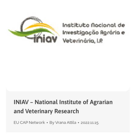
INIAV – National Institute of Agrarian
and Veterinary Research
EU CAP Network
By
Vrana Attila
2022.11.15.