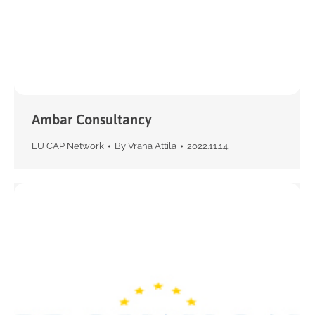
Ambar Consultancy
EU CAP Network
By
Vrana Attila
2022.11.14.