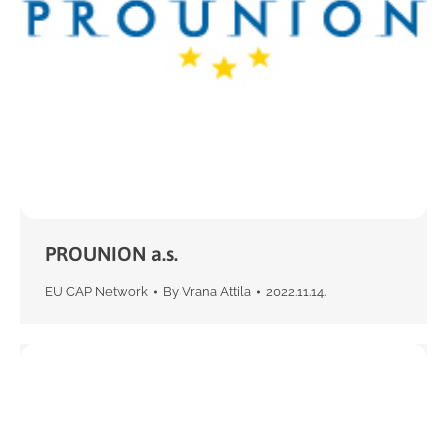
PROUNION a.s.
EU CAP Network
By
Vrana Attila
2022.11.14.