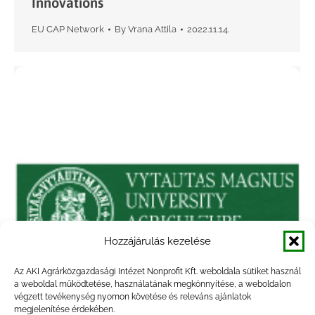
Innovations
EU CAP Network
By
Vrana Attila
2022.11.14.
Hozzájárulás kezelése
Az AKI Agrárközgazdasági Intézet Nonprofit Kft. weboldala sütiket használ
a weboldal működtetése, használatának megkönnyítése, a weboldalon
végzett tevékenység nyomon követése és releváns ajánlatok
megjelenítése érdekében.