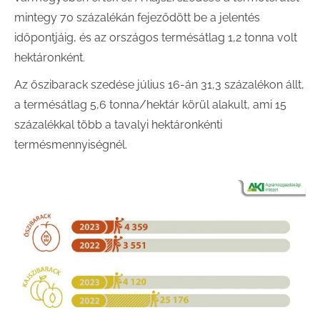
mintegy 70 százalékán fejeződött be a jelentés
időpontjáig, és az országos termésátlag 1,2 tonna volt
hektáronként.
Az őszibarack szedése július 16-án 31,3 százalékon állt,
a termésátlag 5,6 tonna/hektár körül alakult, ami 15
százalékkal több a tavalyi hektáronkénti
termésmennyiségnél.