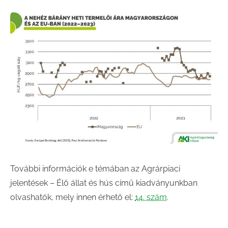
További információk e témában az Agrárpiaci
jelentések – Élő állat és hús című kiadványunkban
olvashatók, mely innen érhető el:
14. szám
.