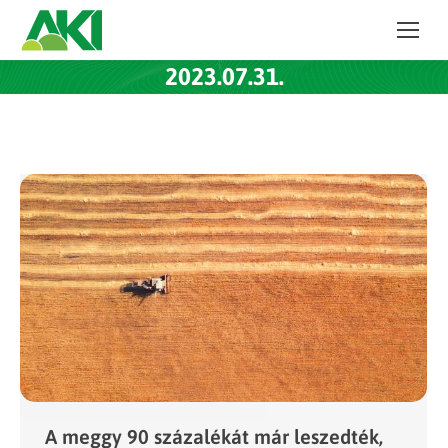
2023.07.31.
A meggy 90 százalékát már leszedték,