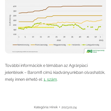
További információk e témában az Agrárpiaci
jelentések – Baromfi című kiadványunkban olvashatók,
mely innen érhető el:
1. szám
.
Kategória:
Hírek
2023.01.24.