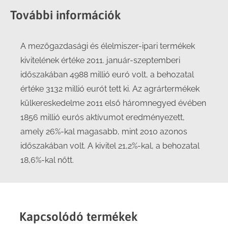
További információk
A mezőgazdasági és élelmiszer-ipari termékek
kivitelének értéke 2011. január-szeptemberi
időszakában 4988 millió euró volt, a behozatal
értéke 3132 millió eurót tett ki. Az agrártermékek
külkereskedelme 2011 első háromnegyed évében
1856 millió eurós aktívumot eredményezett,
amely 26%-kal magasabb, mint 2010 azonos
időszakában volt. A kivitel 21,2%-kal, a behozatal
18,6%-kal nőtt.
Kapcsolódó termékek