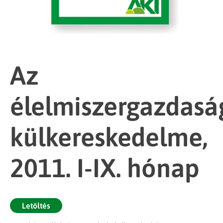
Az
élelmiszergazdasá
külkereskedelme,
2011. I-IX. hónap
Letöltés