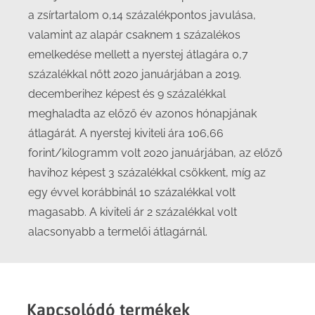
a zsírtartalom 0,14 százalékpontos javulása,
valamint az alapár csaknem 1 százalékos
emelkedése mellett a nyerstej átlagára 0,7
százalékkal nőtt 2020 januárjában a 2019.
decemberihez képest és 9 százalékkal
meghaladta az előző év azonos hónapjának
átlagárát. A nyerstej kiviteli ára 106,66
forint/kilogramm volt 2020 januárjában, az előző
havihoz képest 3 százalékkal csökkent, míg az
egy évvel korábbinál 10 százalékkal volt
magasabb. A kiviteli ár 2 százalékkal volt
alacsonyabb a termelői átlagárnál.
Kapcsolódó termékek