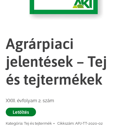
Agrárpiaci
jelentések – Tej
és tejtermékek
XXIII. évfolyam 2. szám
Letöltés
Kategória:
Tej és tejtermék
Cikkszám:
APJ-TT-2020-02