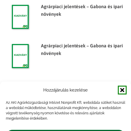
Agrárpiaci jelentések – Gabona és ipari
növények
Agrárpiaci jelentések – Gabona és ipari
növények
Agrárpiaci jelentések – Gabona és ipari
Hozzájárulás kezelése
növények
Az AKI Agrárközgazdasági Intézet Nonprofit Kft. weboldala sütiket használ
a weboldal működtetése, használatának megkönnyítése, a weboldalon
végzett tevékenység nyomon követése és releváns ajánlatok
megjelenítése érdekében.
Agrárpiaci jelentések – Gabona és ipari