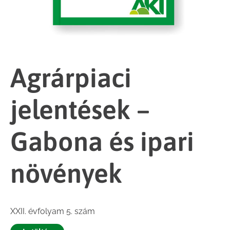
Agrárpiaci
jelentések –
Gabona és ipari
növények
XXII. évfolyam 5. szám