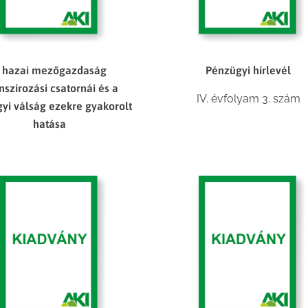
 hazai mezőgazdaság
Pénzügyi hírlevél
nszírozási csatornái és a
IV. évfolyam 3. szám
yi válság ezekre gyakorolt
hatása