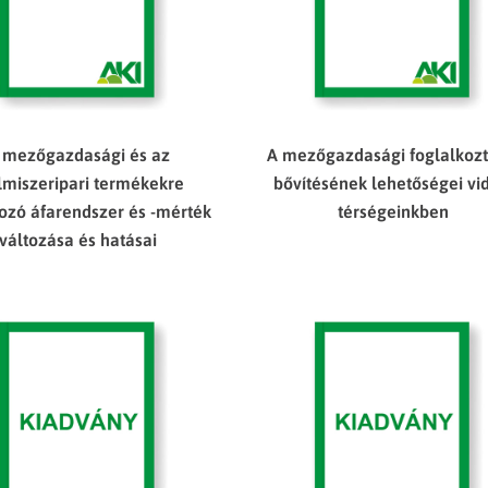
 mezőgazdasági és az
A mezőgazdasági foglalkozt
lmiszeripari termékekre
bővítésének lehetőségei vi
ozó áfarendszer és -mérték
térségeinkben
változása és hatásai