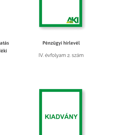
atás
Pénzügyi hírlevél
déki
IV. évfolyam 2. szám