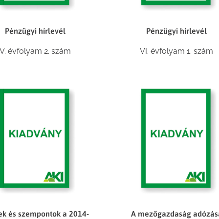
Pénzügyi hírlevél
Pénzügyi hírlevél
V. évfolyam 2. szám
VI. évfolyam 1. szám
ek és szempontok a 2014-
A mezőgazdaság adózás