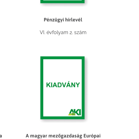
Pénzügyi hírlevél
VI. évfolyam 2. szám
a
A magyar mezőgazdaság Európai