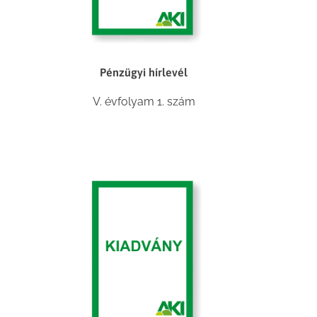
Pénzügyi hírlevél
V. évfolyam 1. szám