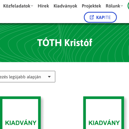
Közfeladatok
Hírek
Kiadványok
Projektek
Rólunk
KAP
ITE
TÓTH Kristóf