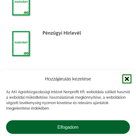
Pénzügyi Hírlevél
Pénzügyi Hírlevél
Hozzájárulás kezelése
Az AKI Agrárközgazdasági Intézet Nonprofit Kft. weboldala sütiket használ
a weboldal működtetése, használatának megkönnyítése, a weboldalon
végzett tevékenység nyomon követése és releváns ajánlatok
megjelenítése érdekében.
Pénzügyi Hírlevél
Elfogadom