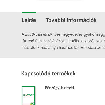
Leírás
További információk
A 2008-ban elindult és negyedéves gyakorisággal
történő felhasználásának aktuális állásáról, vala
Intézetünk kiadványa hasznos tájékozódási pont
Kapcsolódó termékek
Pénzügyi hírlevél