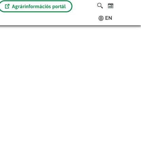
Agrárinformációs portál
EN