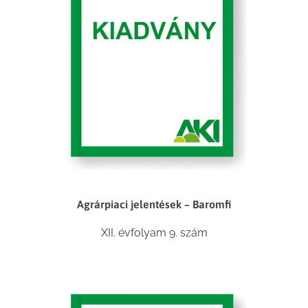
Agrárpiaci jelentések – Baromfi
XII. évfolyam 9. szám