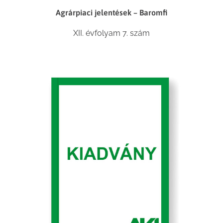
Agrárpiaci jelentések – Baromfi
XII. évfolyam 7. szám