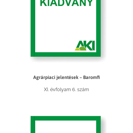
Agrárpiaci jelentések – Baromfi
XI. évfolyam 6. szám