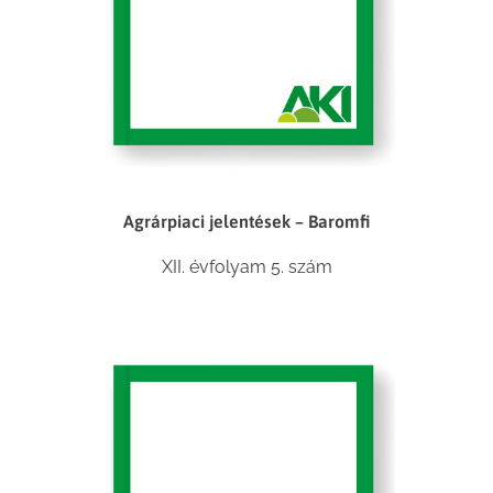
Agrárpiaci jelentések – Baromfi
XII. évfolyam 5. szám