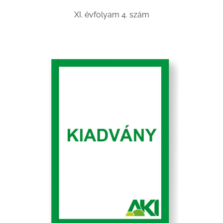
XI. évfolyam 4. szám