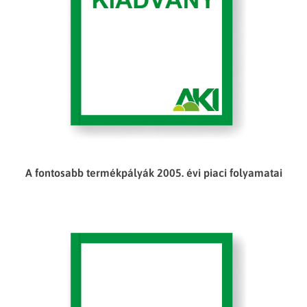
A fontosabb termékpályák 2005. évi piaci folyamatai