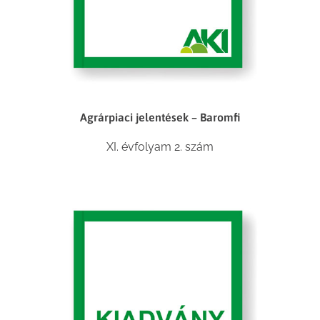
Agrárpiaci jelentések – Baromfi
XI. évfolyam 2. szám