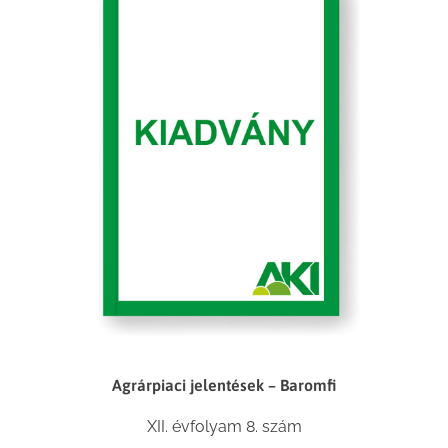
Agrárpiaci jelentések – Baromfi
XII. évfolyam 8. szám