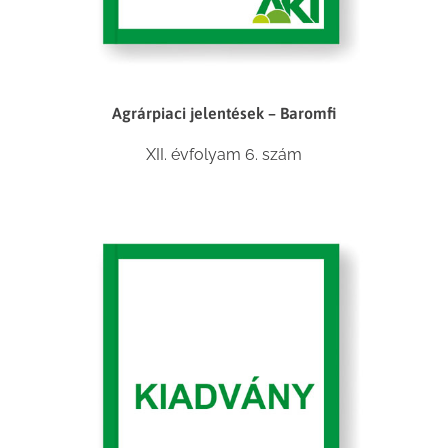
Agrárpiaci jelentések – Baromfi
XII. évfolyam 6. szám