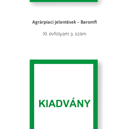
Agrárpiaci jelentések – Baromfi
XI. évfolyam 3. szám