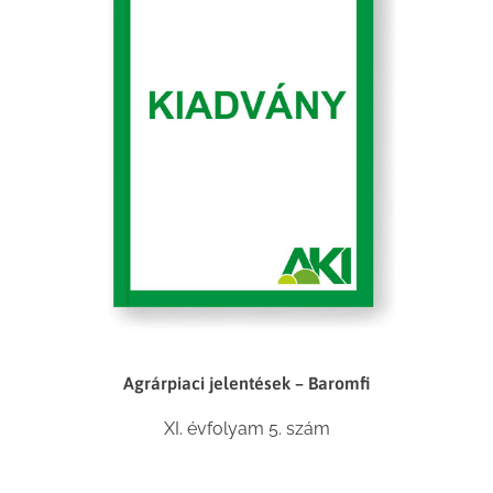
Agrárpiaci jelentések – Baromfi
XI. évfolyam 5. szám