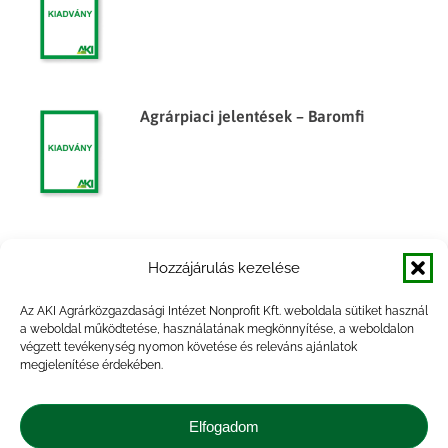
Agrárpiaci jelentések – Baromfi
Agrárpiaci jelentések – Baromfi
Hozzájárulás kezelése
Az AKI Agrárközgazdasági Intézet Nonprofit Kft. weboldala sütiket használ
a weboldal működtetése, használatának megkönnyítése, a weboldalon
végzett tevékenység nyomon követése és releváns ajánlatok
megjelenítése érdekében.
Agrárpiaci jelentések – Baromfi
Elfogadom