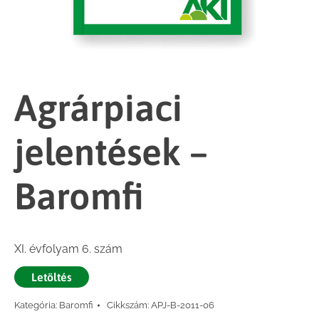
Agrárpiaci
jelentések –
Baromfi
XI. évfolyam 6. szám
Letöltés
Kategória:
Baromfi
Cikkszám:
APJ-B-2011-06