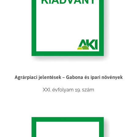
Agrárpiaci jelentések – Gabona és ipari növények
XXI. évfolyam 19. szám