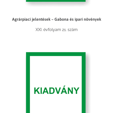
Agrárpiaci jelentések – Gabona és ipari növények
XXI. évfolyam 21. szám