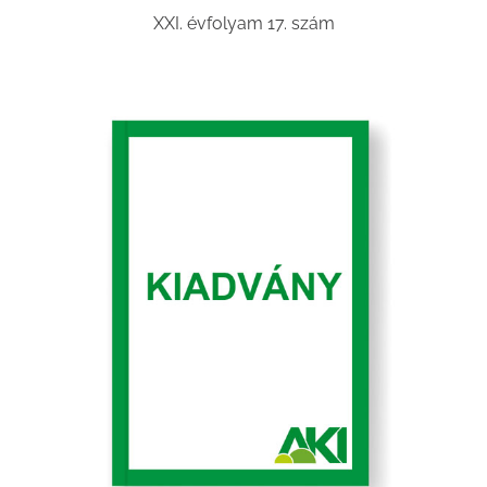
XXI. évfolyam 17. szám