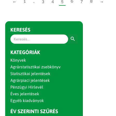
←
1
…
3
4
5
6
7
8
→
KERESÉS
Search Button
Search
for:
KATEGÓRIÁK
Könyvek
Agrárstatisztikai zsebkönyv
Statisztikai jelentések
Agrárpiaci jelentések
Pénzügyi Hírlevél
Éves jelentések
Egyéb kiadványok
ÉV SZERINTI SZŰRÉS