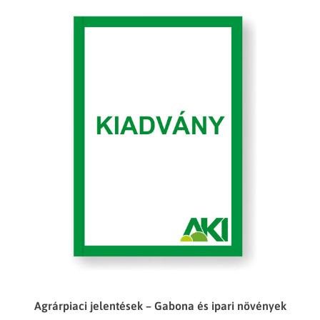
Agrárpiaci jelentések – Gabona és ipari növények