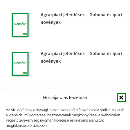
Agrárpiaci jelentések – Gabona és ipari
növények
Agrárpiaci jelentések – Gabona és ipari
növények
Agrárpiaci jelentések – Gabona és ipari
Hozzájárulás kezelése
növények
Az AKI Agrárközgazdasági Intézet Nonprofit Kft. weboldala sütiket használ
a weboldal működtetése, használatának megkönnyítése, a weboldalon
végzett tevékenység nyomon követése és releváns ajánlatok
megjelenítése érdekében.