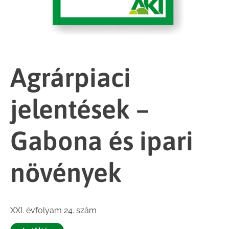
Agrárpiaci
jelentések –
Gabona és ipari
növények
XXI. évfolyam 24. szám