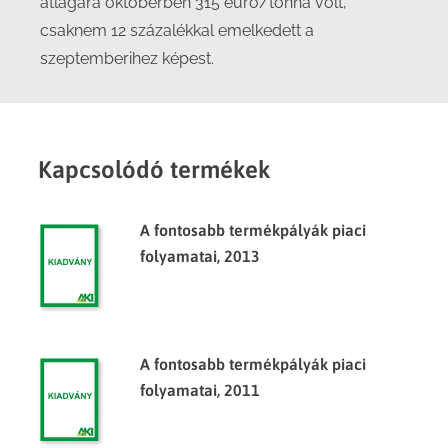
átlagára októberben 315 euró/tonna volt,
csaknem 12 százalékkal emelkedett a
szeptemberihez képest.
Kapcsolódó termékek
A fontosabb termékpályák piaci
folyamatai, 2013
A fontosabb termékpályák piaci
folyamatai, 2011