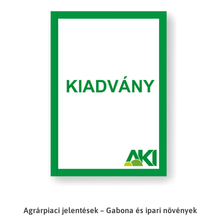
Agrárpiaci jelentések – Gabona és ipari növények