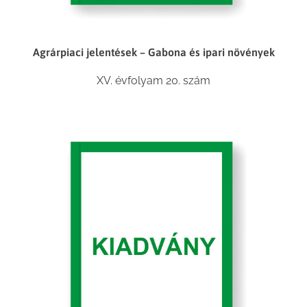
Agrárpiaci jelentések – Gabona és ipari növények
XV. évfolyam 20. szám