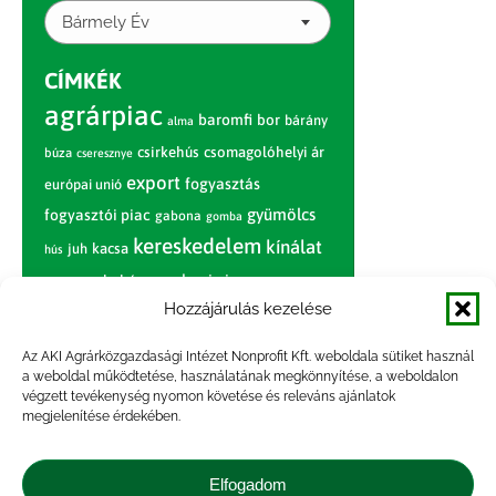
Bármely Év
CÍMKÉK
agrárpiac
baromfi
bor
bárány
alma
csirkehús
csomagolóhelyi ár
búza
cseresznye
export
fogyasztás
európai unió
gyümölcs
fogyasztói piac
gabona
gomba
kereskedelem
kínálat
juh
kacsa
hús
nagybani piac
marhahús
körte
narancs
nemzetközi árinformációk
Hozzájárulás kezelése
piaci jelentés
piac
paradicsom
Az AKI Agrárközgazdasági Intézet Nonprofit Kft. weboldala sütiket használ
a weboldal működtetése, használatának megkönnyítése, a weboldalon
pulyka
pulykahús
sertés
sertéshús
végzett tevékenység nyomon követése és releváns ajánlatok
termelői
termelés
megjelenítése érdekében.
szarvasmarha
ár
világpiac
tojás
vágóbárány
zöldség
Elfogadom
vágómarha
vágósertés
árak