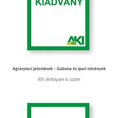
Agrárpiaci jelentések – Gabona és ipari növények
XIV. évfolyam 6. szám