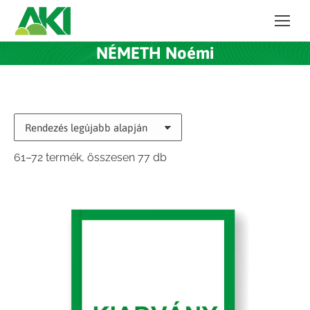
NÉMETH Noémi
Sorted
61–72 termék, összesen 77 db
by
latest