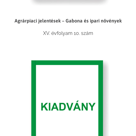
Agrárpiaci jelentések – Gabona és ipari növények
XV. évfolyam 10. szám