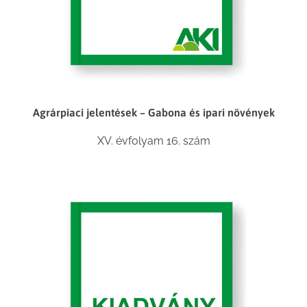
Agrárpiaci jelentések – Gabona és ipari növények
XV. évfolyam 16. szám