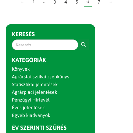
←
1
…
3
4
5
6
7
→
KERESÉS
Search Button
Search
for:
KATEGÓRIÁK
Könyvek
Agrárstatisztikai zsebkönyv
Statisztikai jelentések
Agrárpiaci jelentések
Pénzügyi Hírlevél
Éves jelentések
Egyéb kiadványok
ÉV SZERINTI SZŰRÉS