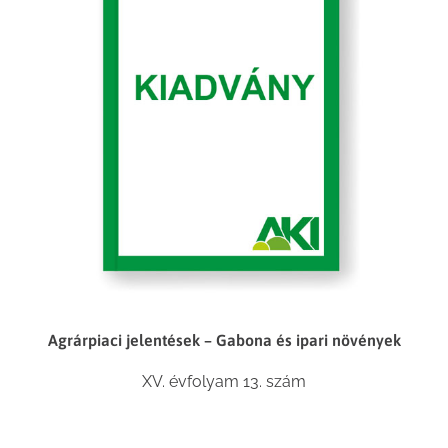
Agrárpiaci jelentések – Gabona és ipari növények
XV. évfolyam 13. szám