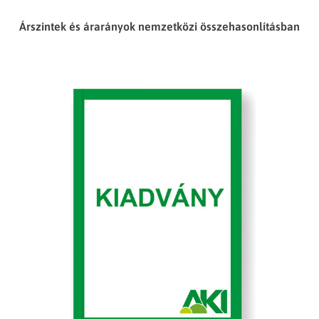
Árszintek és árarányok nemzetközi összehasonlításban