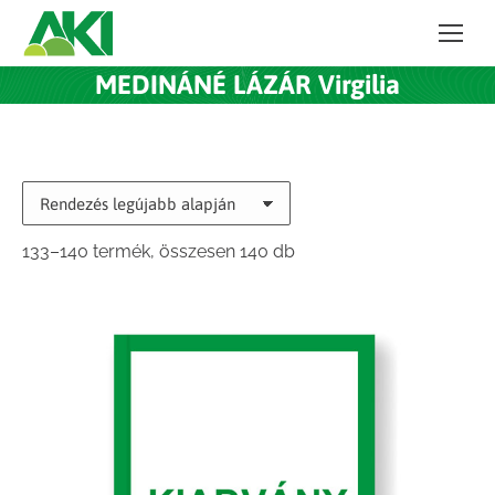
MEDINÁNÉ LÁZÁR Virgilia
Sorted
133–140 termék, összesen 140 db
by
latest