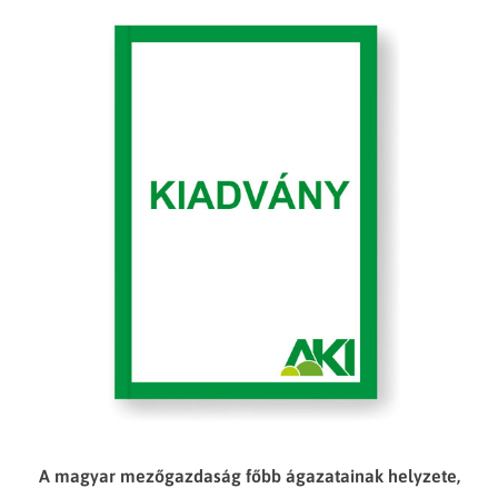
A magyar mezőgazdaság főbb ágazatainak helyzete,