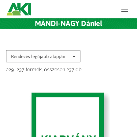
MÁNDI-NAGY Dániel
Sorted
229–237 termék, összesen 237 db
by
latest