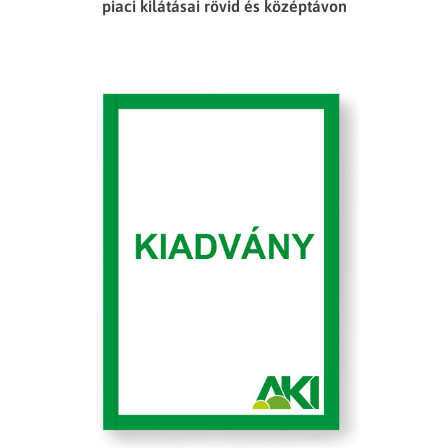
piaci kilátásai rövid és középtávon