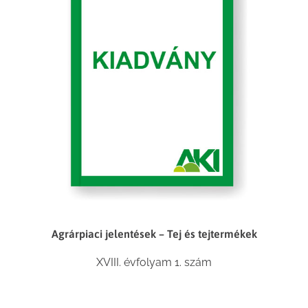
Agrárpiaci jelentések – Tej és tejtermékek
XVIII. évfolyam 1. szám