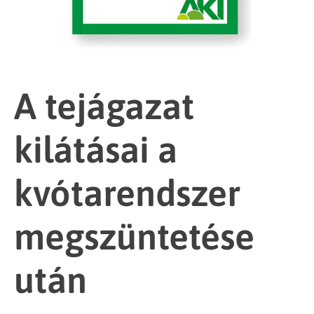
A tejágazat
kilátásai a
kvótarendszer
megszüntetése
után