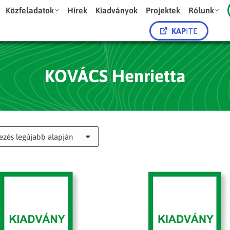
Közfeladatok
Hírek
Kiadványok
Projektek
Rólunk
KAP
ITE
KOVÁCS Henrietta