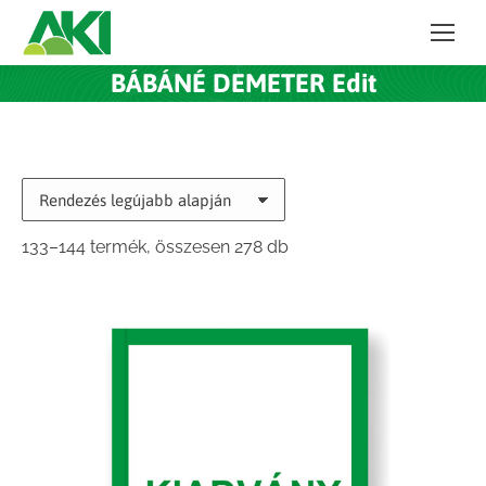
BÁBÁNÉ DEMETER Edit
Sorted
133–144 termék, összesen 278 db
by
latest