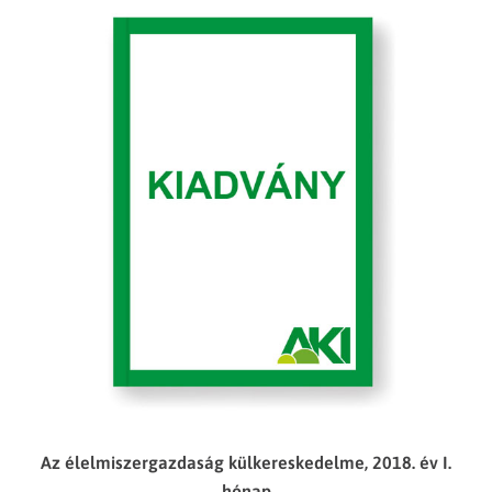
Az élelmiszergazdaság külkereskedelme, 2018. év I.
hónap