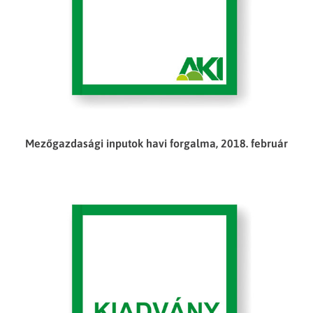
Mezőgazdasági inputok havi forgalma, 2018. február