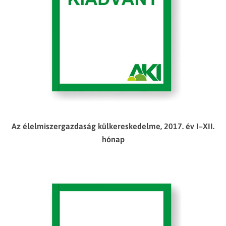
Az élelmiszergazdaság külkereskedelme, 2017. év I–XII.
hónap