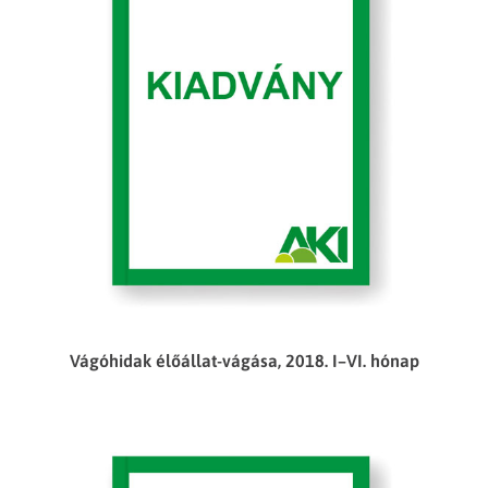
Vágóhidak élőállat-vágása, 2018. I–VI. hónap