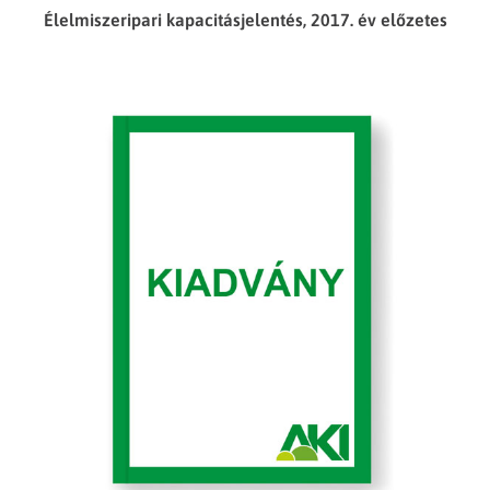
Élelmiszeripari kapacitásjelentés, 2017. év előzetes