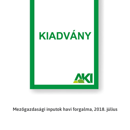
Mezőgazdasági inputok havi forgalma, 2018. július