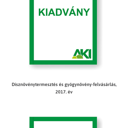
Dísznövénytermesztés és gyógynövény-felvásárlás,
2017. év