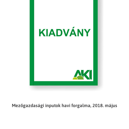
Mezőgazdasági inputok havi forgalma, 2018. május