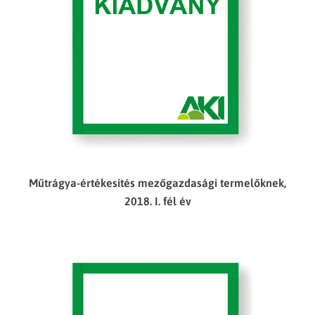
Műtrágya-értékesítés mezőgazdasági termelőknek,
2018. I. fél év