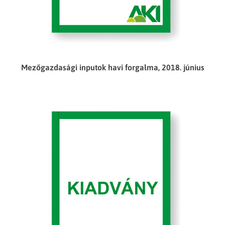
Mezőgazdasági inputok havi forgalma, 2018. június