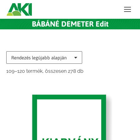
BÁBÁNÉ DEMETER Edit
Sorted
109–120 termék, összesen 278 db
by
latest