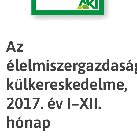
Az
élelmiszergazdasá
külkereskedelme,
2017. év I–XII.
hónap