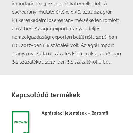
importárindex 3,2 százalékkal emelkedett. A
cserearány-mutató értéke 0,98, azaz az agrár-
külkereskedelmi cserearány mérsékelten romlott
2017-ben. Az agrárexport aránya a teljes
nemzetgazdasági exporton belül nőtt, 2016-ban
8,6, 2017-ben 8,8 százalék volt. Az agrárimport
aránya évek óta 6 százalék körül alakul, 2016-ban
6,2 százalékot, 2017-ben 6,1 százalékot ért el.
Kapcsolódó termékek
Agrárpiaci jelentések – Baromfi