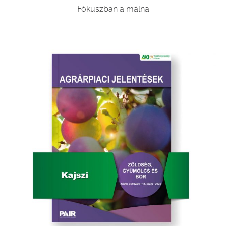
Fókuszban a málna