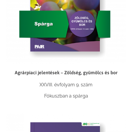
Agrárpiaci jelentések – Zöldség, gyümölcs és bor
XXVIII. évfolyam 9. szám
Fókuszban a spárga