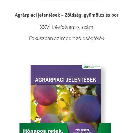
Agrárpiaci jelentések – Zöldség, gyümölcs és bor
XXVIII. évfolyam 7. szám
Fókuszban az import zöldségfélék