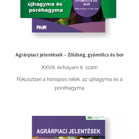
Agrárpiaci jelentések – Zöldség, gyümölcs és bor
XXVIII. évfolyam 6. szám
Fókuszban a hónapos retek, az újhagyma és a
póréhagyma