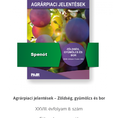
Agrárpiaci jelentések – Zöldség, gyümölcs és bor
XXVIII. évfolyam 8. szám