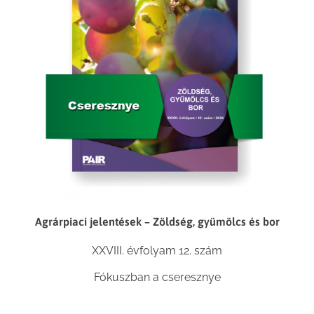
Agrárpiaci jelentések – Zöldség, gyümölcs és bor
XXVIII. évfolyam 12. szám
Fókuszban a cseresznye