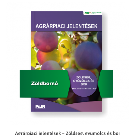
Agrárpiaci jelentések – Zöldség, gyümölcs és bor