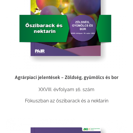
Agrárpiaci jelentések – Zöldség, gyümölcs és bor
XXVIII. évfolyam 16. szám
Fókuszban az őszibarack és a nektarin