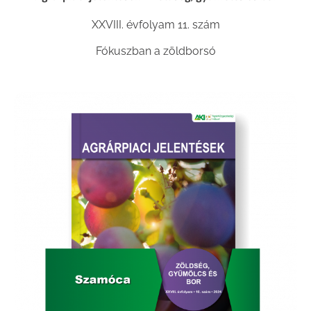
XXVIII. évfolyam 11. szám
Fókuszban a zöldborsó