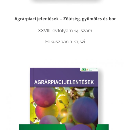
Agrárpiaci jelentések – Zöldség, gyümölcs és bor
XXVIII. évfolyam 14. szám
Fókuszban a kajszi