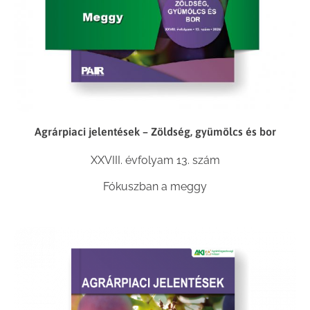
Agrárpiaci jelentések – Zöldség, gyümölcs és bor
XXVIII. évfolyam 13. szám
Fókuszban a meggy