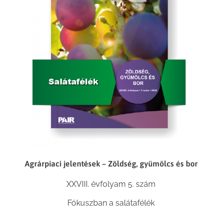
Agrárpiaci jelentések – Zöldség, gyümölcs és bor
XXVIII. évfolyam 5. szám
Fókuszban a salátafélék