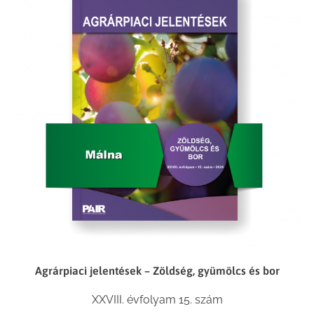
Agrárpiaci jelentések – Zöldség, gyümölcs és bor
XXVIII. évfolyam 15. szám