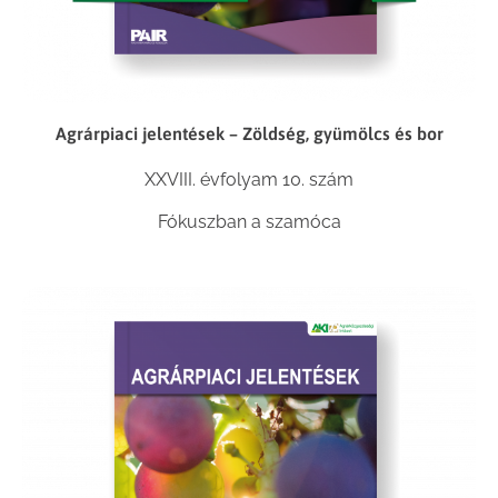
Agrárpiaci jelentések – Zöldség, gyümölcs és bor
XXVIII. évfolyam 10. szám
Fókuszban a szamóca