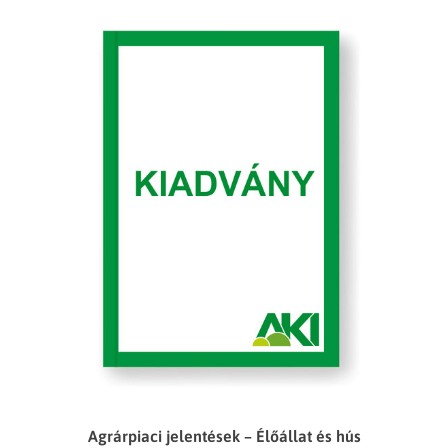
Agrárpiaci jelentések – Élőállat és hús