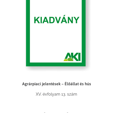
Agrárpiaci jelentések – Élőállat és hús
XV. évfolyam 13. szám