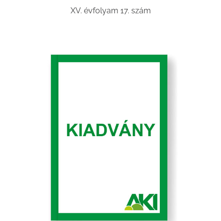
XV. évfolyam 17. szám