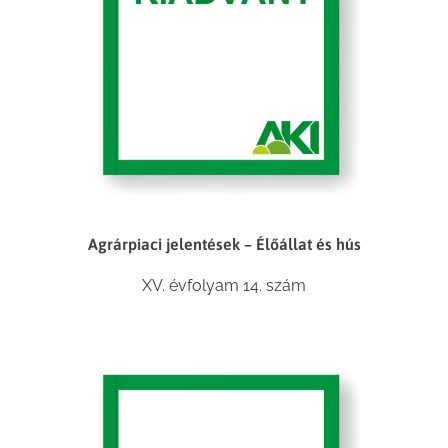
Agrárpiaci jelentések – Élőállat és hús
XV. évfolyam 14. szám