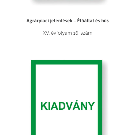
Agrárpiaci jelentések – Élőállat és hús
XV. évfolyam 16. szám