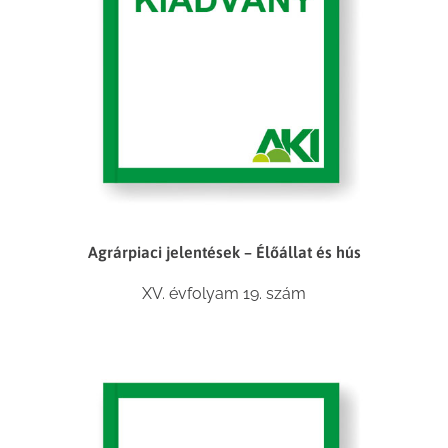
Agrárpiaci jelentések – Élőállat és hús
XV. évfolyam 19. szám