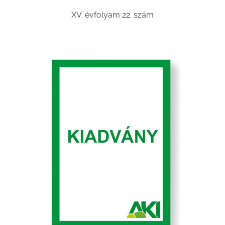
XV. évfolyam 22. szám