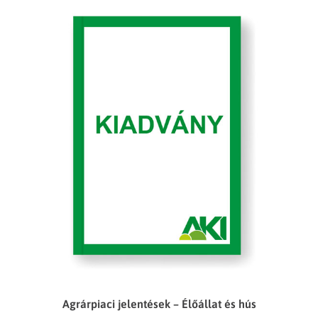
Agrárpiaci jelentések – Élőállat és hús