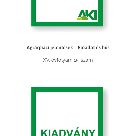
Agrárpiaci jelentések – Élőállat és hús
XV. évfolyam 15. szám