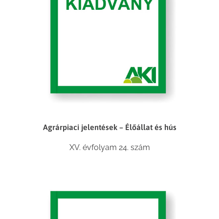
Agrárpiaci jelentések – Élőállat és hús
XV. évfolyam 24. szám