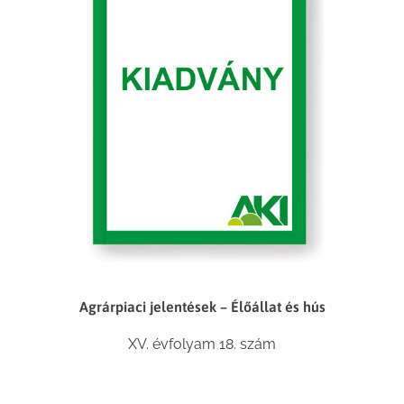
Agrárpiaci jelentések – Élőállat és hús
XV. évfolyam 18. szám