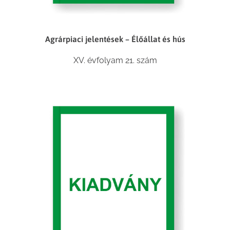
Agrárpiaci jelentések – Élőállat és hús
XV. évfolyam 21. szám