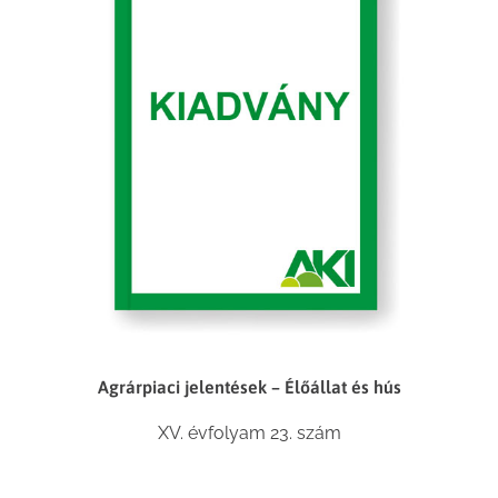
Agrárpiaci jelentések – Élőállat és hús
XV. évfolyam 23. szám