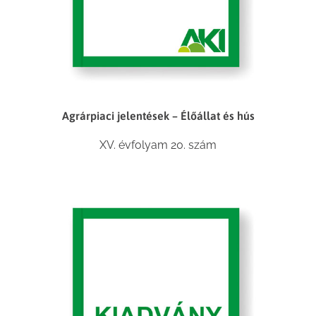
Agrárpiaci jelentések – Élőállat és hús
XV. évfolyam 20. szám