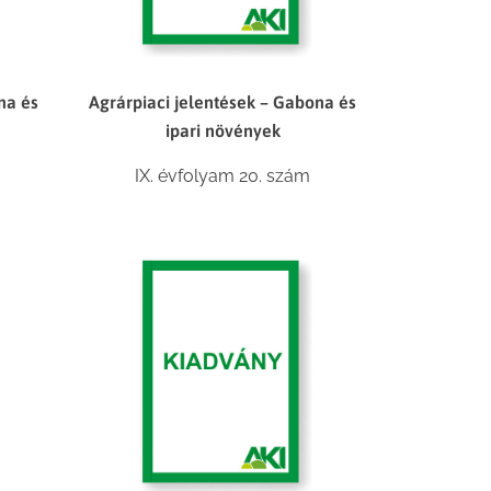
na és
Agrárpiaci jelentések – Gabona és
ipari növények
IX. évfolyam 20. szám