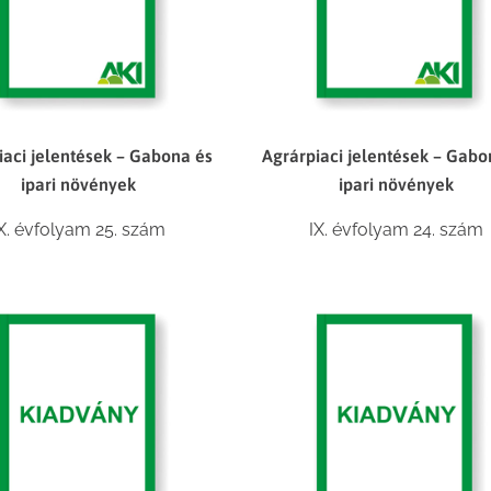
iaci jelentések – Gabona és
Agrárpiaci jelentések – Gabo
ipari növények
ipari növények
X. évfolyam 25. szám
IX. évfolyam 24. szám