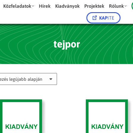
Közfeladatok
Hírek
Kiadványok
Projektek
Rólunk
KAP
ITE
tejpor