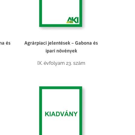
na és
Agrárpiaci jelentések – Gabona és
ipari növények
IX. évfolyam 23. szám