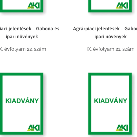
iaci jelentések – Gabona és
Agrárpiaci jelentések – Gabo
ipari növények
ipari növények
IX. évfolyam 22. szám
IX. évfolyam 21. szám