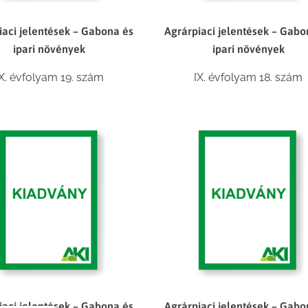
iaci jelentések – Gabona és
Agrárpiaci jelentések – Gabo
ipari növények
ipari növények
IX. évfolyam 19. szám
IX. évfolyam 18. szám
iaci jelentések – Gabona és
Agrárpiaci jelentések – Gabo