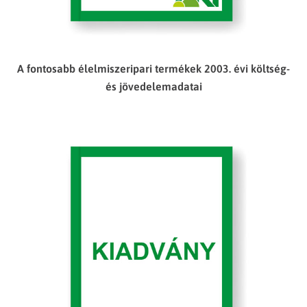
A fontosabb élelmiszeripari termékek 2003. évi költség-
és jövedelemadatai