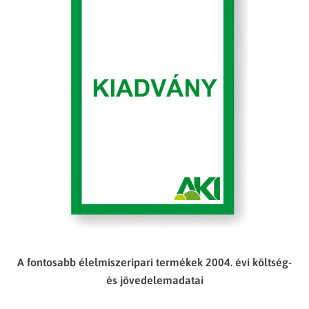
A fontosabb élelmiszeripari termékek 2004. évi költség-
és jövedelemadatai