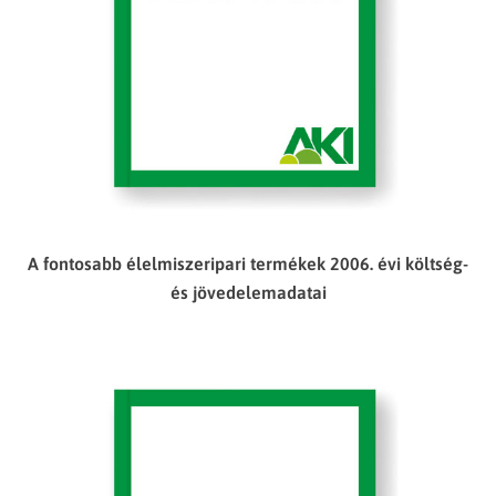
A fontosabb élelmiszeripari termékek 2006. évi költség-
és jövedelemadatai