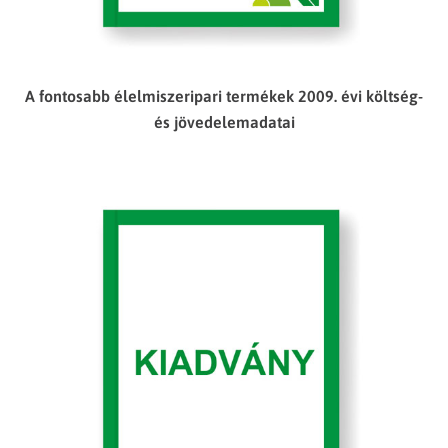
A fontosabb élelmiszeripari termékek 2009. évi költség-
és jövedelemadatai