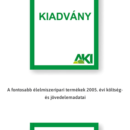
A fontosabb élelmiszeripari termékek 2005. évi költség-
és jövedelemadatai