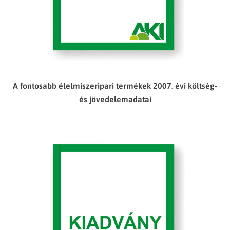
A fontosabb élelmiszeripari termékek 2007. évi költség-
és jövedelemadatai