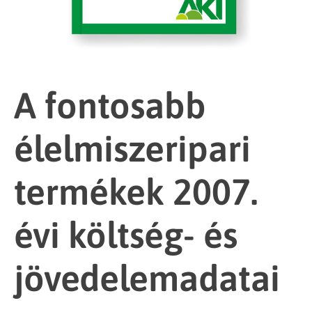
A fontosabb
élelmiszeripari
termékek 2007.
évi költség- és
jövedelemadatai