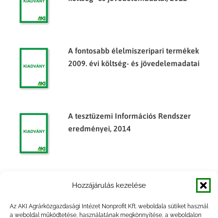
A fontosabb élelmiszeripari termékek
2009. évi költség- és jövedelemadatai
A tesztüzemi Információs Rendszer
eredményei, 2014
A Tesztüzemi Információs Rendszer
Hozzájárulás kezelése
eredményei, 2013
Az AKI Agrárközgazdasági Intézet Nonprofit Kft. weboldala sütiket használ
a weboldal működtetése, használatának megkönnyítése, a weboldalon