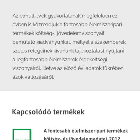
Az elmúlt évek gyakorlatának megfelelően ez
évben is közreadjuk a fontosabb élelmiszeripari
termékek költség-, jövedelemviszonyait
bemutató kiadványunkat, mellyel a szakemberek
széles rétegeinek kívánunk tájékoztatást nyújtani
a legfontosabb élelmiszerek érdekeltségi
viszonyairól, illetve az előző évi adatok tükrében
azok változásáról.
Kapcsolódó termékek
A fontosabb élelmiszeripari termékek
költség- és jövedelemadatai, 2012