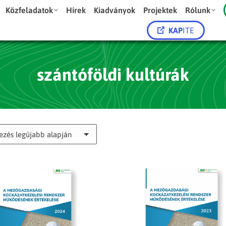
Közfeladatok
Hírek
Kiadványok
Projektek
Rólunk
KAP
ITE
szántóföldi kultúrák