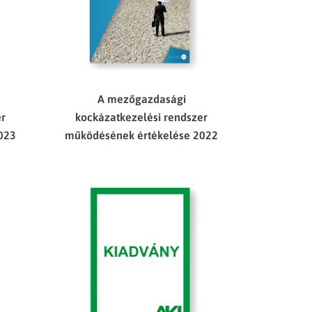
A mezőgazdasági
er
kockázatkezelési rendszer
023
működésének értékelése 2022