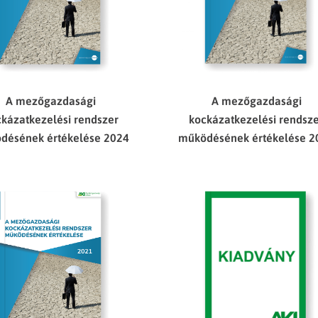
A mezőgazdasági
A mezőgazdasági
kázatkezelési rendszer
kockázatkezelési rendsz
désének értékelése 2024
működésének értékelése 2