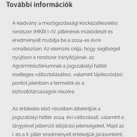
További információk
A kiadvány a mezőgazdasági kockázatkezelési
rendszer (MKR) I–IV. pillérének működését és
eredményeit mutatja be a 2024-es évre
vonatkozóan. Az elemzés célja, hogy segítséget
nyújtson a rendszer irányítójának, az
Agrárminisztériumnak a jogszabályi háttér
esetleges változtatásához, valamint tájékozódási
pontot jelentsen a termelők és a
biztosítótársaságok részére.
Az értékelés első részében áttekintjük a
jogszabályi háttér 2024. évi változásait, valamint a
tárgyévet jellemző időjárási jelenségeket. Majd az
I. és a II. pillér eredményeit értékeljük járásonként,