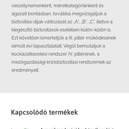
veszélynemenként, méretkategóriánként és
ágazati bontásban, továbbá megvizsgáljuk a
biztosítási díjak változását az „A”, „B”, „C”, illetve a
kiegészítő biztosítások esetében külön-külön is.
Ezt követően ismertetjük a III. pillér működésének
elmúlt évi tapasztalatait. Végül bemutatjuk a
kockázatkezelési rendszer IV. pillérének, a
mezőgazdasági krízisbiztosítási rendszernek az
eredményeit.
Kapcsolódó termékek