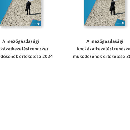
A mezőgazdasági
A mezőgazdasági
kázatkezelési rendszer
kockázatkezelési rendsz
désének értékelése 2024
működésének értékelése 2