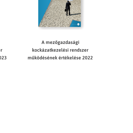
A mezőgazdasági
er
kockázatkezelési rendszer
023
működésének értékelése 2022