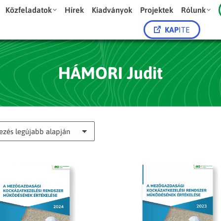
Közfeladatok
Hírek
Kiadványok
Projektek
Rólunk
KAP
ITE
HÁMORI Judit