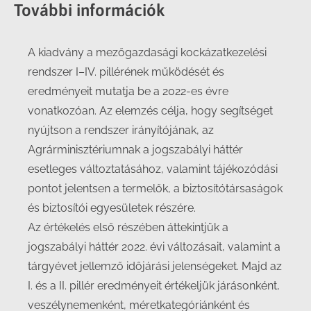
További információk
A kiadvány a mezőgazdasági kockázatkezelési
rendszer I–IV. pillérének működését és
eredményeit mutatja be a 2022-es évre
vonatkozóan. Az elemzés célja, hogy segítséget
nyújtson a rendszer irányítójának, az
Agrárminisztériumnak a jogszabályi háttér
esetleges változtatásához, valamint tájékozódási
pontot jelentsen a termelők, a biztosítótársaságok
és biztosítói egyesületek részére.
Az értékelés első részében áttekintjük a
jogszabályi háttér 2022. évi változásait, valamint a
tárgyévet jellemző időjárási jelenségeket. Majd az
I. és a II. pillér eredményeit értékeljük járásonként,
veszélynemenként, méretkategóriánként és