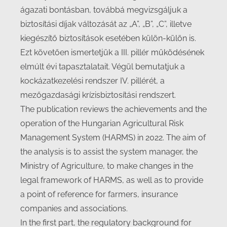
ágazati bontásban, továbbá megvizsgáljuk a
biztosítási díjak változását az „A”, „B”, „C”, illetve
kiegészítő biztosítások esetében külön-külön is.
Ezt követően ismertetjük a III. pillér működésének
elmúlt évi tapasztalatait. Végül bemutatjuk a
kockázatkezelési rendszer IV. pillérét, a
mezőgazdasági krízisbiztosítási rendszert.
The publication reviews the achievements and the
operation of the Hungarian Agricultural Risk
Management System (HARMS) in 2022. The aim of
the analysis is to assist the system manager, the
Ministry of Agriculture, to make changes in the
legal framework of HARMS, as well as to provide
a point of reference for farmers, insurance
companies and associations.
In the first part, the regulatory background for