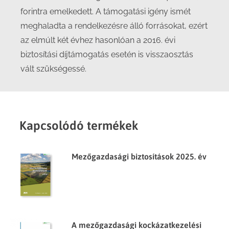
forintra emelkedett. A támogatási igény ismét
meghaladta a rendelkezésre álló forrásokat, ezért
az elmúlt két évhez hasonlóan a 2016. évi
biztosítási díjtámogatás esetén is visszaosztás
vált szükségessé.
Kapcsolódó termékek
Mezőgazdasági biztosítások 2025. év
A mezőgazdasági kockázatkezelési