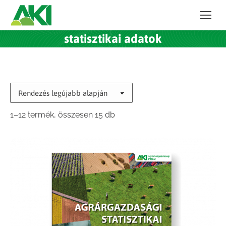
statisztikai adatok
Sorted
1–12 termék, összesen 15 db
by
latest