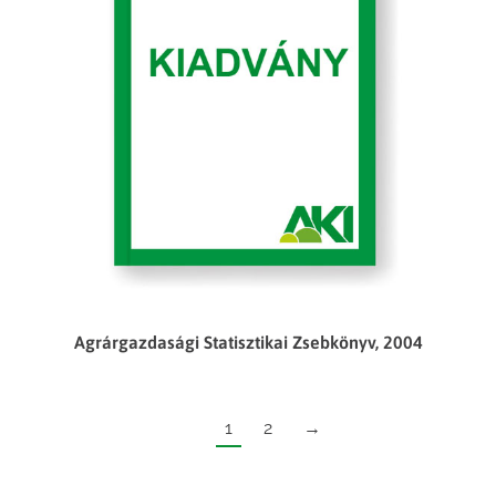
Agrárgazdasági Statisztikai Zsebkönyv, 2004
1
2
→