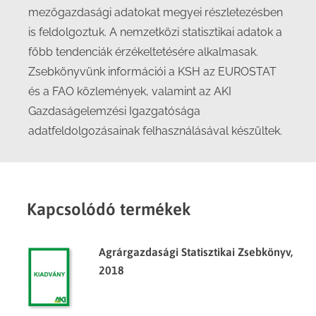
mezőgazdasági adatokat megyei részletezésben
is feldolgoztuk. A nemzetközi statisztikai adatok a
főbb tendenciák érzékeltetésére alkalmasak.
Zsebkönyvünk információi a KSH az EUROSTAT
és a FAO közlemények, valamint az AKI
Gazdaságelemzési Igazgatósága
adatfeldolgozásainak felhasználásával készültek.
Kapcsolódó termékek
Agrárgazdasági Statisztikai Zsebkönyv,
2018