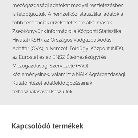
mezőgazdasági adatokat megyei részletezésben
is feldolgoztuk. A nemzetközi statisztikai adatok a
főbb tendenciák érzékeltetésére alkalmasak.
Zsebkönyvünk információi a Központi Statisztikai
Hivatal (KSH), az Országos Vadgazdálkodási
Adattár (OVA), a Nemzeti Földügyi Központ (NFK),
az Eurostat és az ENSZ Élelmezésügyi és
Mezőgazdasági Szervezete (FAO)
közleményeinek, valamint a NAIK Agrárgazdasági
Kutatóintézet adatfeldolgozásainak
felhasználásával készültek.
Kapcsolódó termékek