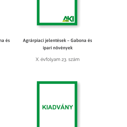
na és
Agrárpiaci jelentések – Gabona és
ipari növények
X. évfolyam 23. szám