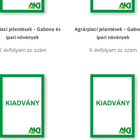
iaci jelentések – Gabona és
Agrárpiaci jelentések – Gabo
ipari növények
ipari növények
X. évfolyam 22. szám
X. évfolyam 21. szám