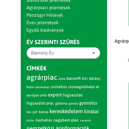
Statisztikai jelentések
Agrárpiaci jelentések
Pénzügyi Hírlevél
Éves jelentések
Egyéb kiadványok
Agrárp
ÉV SZERINTI SZŰRÉS
Bármely Év
CÍMKÉK
agrárpiac
baromfi
bor
bárány
alma
csirkehús
csomagolóhelyi ár
búza
cseresznye
export
fogyasztás
európai unió
gyümölcs
fogyasztói piac
gabona
gomba
kereskedelem
kínálat
juh
kacsa
hús
nagybani piac
marhahús
körte
narancs
nemzetközi árinformációk