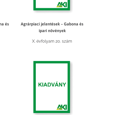
na és
Agrárpiaci jelentések – Gabona és
ipari növények
X. évfolyam 20. szám