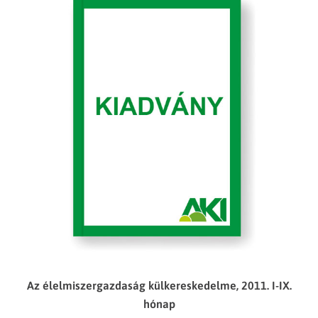
Az élelmiszergazdaság külkereskedelme, 2011. I-IX.
hónap