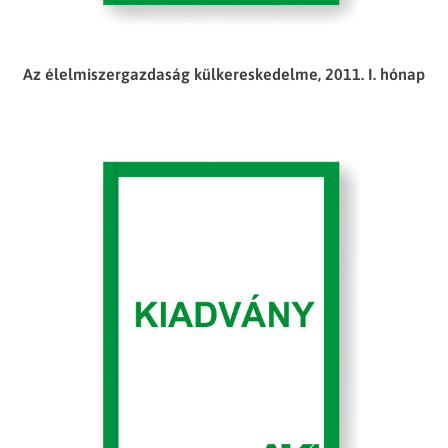
Az élelmiszergazdaság külkereskedelme, 2011. I. hónap