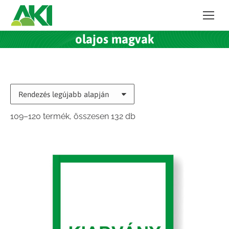
olajos magvak
Sorted
109–120 termék, összesen 132 db
by
latest