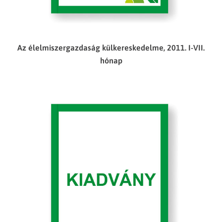
Az élelmiszergazdaság külkereskedelme, 2011. I-VII.
hónap