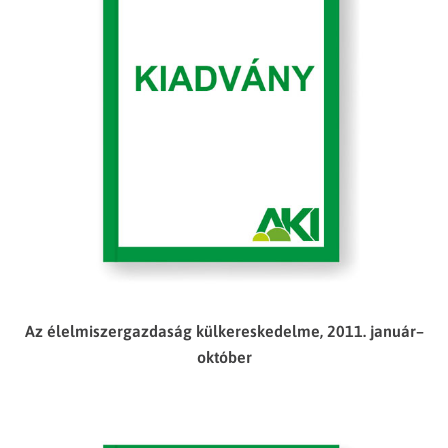
Az élelmiszergazdaság külkereskedelme, 2011. január–
október