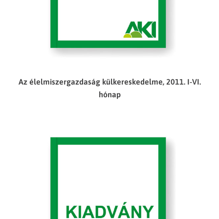
Az élelmiszergazdaság külkereskedelme, 2011. I-VI.
hónap