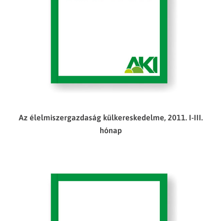
Az élelmiszergazdaság külkereskedelme, 2011. I-III.
hónap