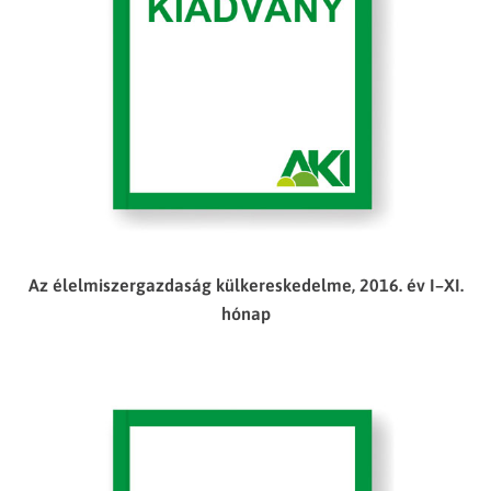
Az élelmiszergazdaság külkereskedelme, 2016. év I–XI.
hónap