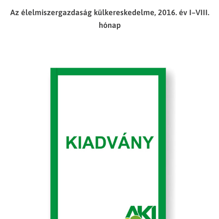
Az élelmiszergazdaság külkereskedelme, 2016. év I–VIII.
hónap