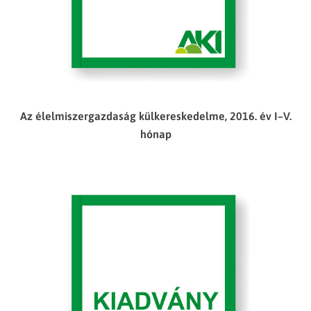
Az élelmiszergazdaság külkereskedelme, 2016. év I–V.
hónap