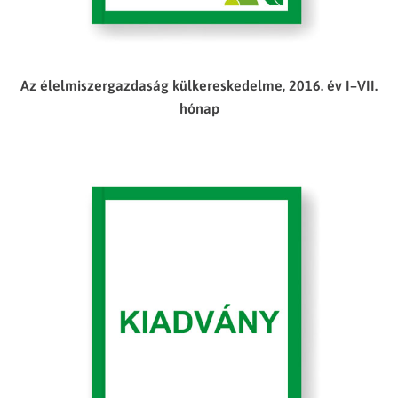
Az élelmiszergazdaság külkereskedelme, 2016. év I–VII.
hónap