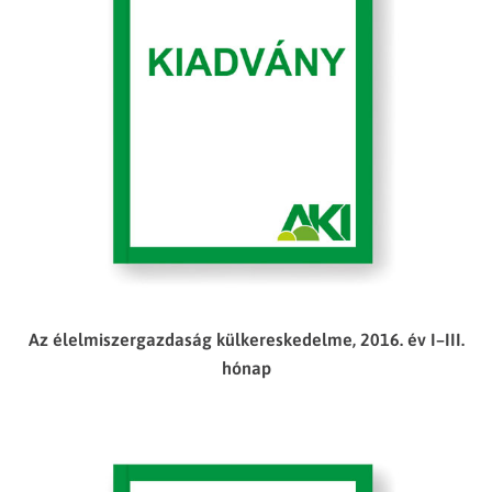
Az élelmiszergazdaság külkereskedelme, 2016. év I–III.
hónap