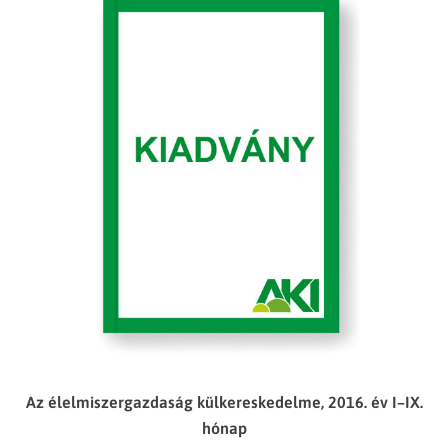
Az élelmiszergazdaság külkereskedelme, 2016. év I–IX.
hónap