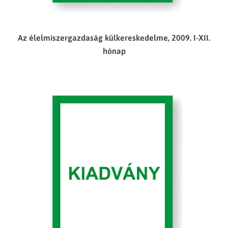
Az élelmiszergazdaság külkereskedelme, 2009. I-XII.
hónap