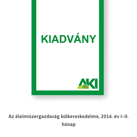
Az élelmiszergazdaság külkereskedelme, 2016. év I–II.
hónap