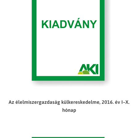
Az élelmiszergazdaság külkereskedelme, 2016. év I–X.
hónap