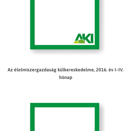
Az élelmiszergazdaság külkereskedelme, 2016. év I–IV.
hónap