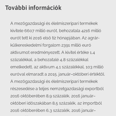
További információk
A mezőgazdasági és élelmiszeripari termékek
kivitele 6607 millió eurót, behozatala 4216 millió
eurót tett ki 2016 első tíz hónapjában. Az agrár-
külkereskedelmi forgalom 2391 millió euró
aktívumot eredményezett. A kivitel értéke 1,4
százalékkal, a behozatalé 4,8 százalékkal
emelkedett, az aktívum 4,1 százalékkal, 103 millió
euróval elmaradt a 2015. január–októberi értéktől.
A mezőgazdasági és élelmiszeripari termékek
részesedése a teljes nemzetgazdasági exportból
2016 októberében 8,9 százalék, 2016 január–
októberi időszakában 8,5 százalék, az importból
2016 októberében 6,3 százalék, 2016 január–