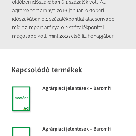
októberi időszakában 6,1 százalék volt. Az
agrárexport aránya 2016 január–októberi
időszakában 0,1 százalékponttal alacsonyabb,
míg az import aránya 0,2 százalékponttal
magasabb volt, mint 2015 első tíz hónapjában.
Kapcsolódó termékek
Agrárpiaci jelentések – Baromfi
Agrárpiaci jelentések – Baromfi