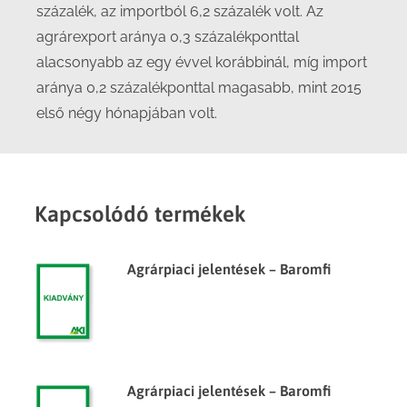
százalék, az importból 6,2 százalék volt. Az
agrárexport aránya 0,3 százalékponttal
alacsonyabb az egy évvel korábbinál, míg import
aránya 0,2 százalékponttal magasabb, mint 2015
első négy hónapjában volt.
Kapcsolódó termékek
Agrárpiaci jelentések – Baromfi
Agrárpiaci jelentések – Baromfi