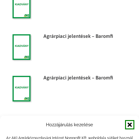
Agrárpiaci jelentések – Baromfi
Agrárpiaci jelentések – Baromfi
Agrárpiaci jelentések – Baromfi
Hozzájárulás kezelése
Az AKI Agrárközgazdasági Intézet Nonprofit Kft. weboldala sütiket használ