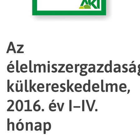
Az
élelmiszergazdasá
külkereskedelme,
2016. év I–IV.
hónap