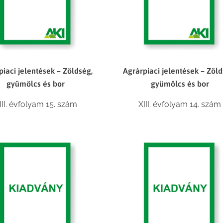
piaci jelentések – Zöldség,
Agrárpiaci jelentések – Zöld
gyümölcs és bor
gyümölcs és bor
III. évfolyam 15. szám
XIII. évfolyam 14. szám