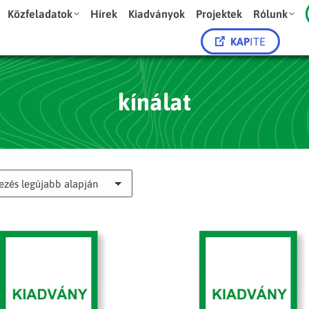
Közfeladatok
Hírek
Kiadványok
Projektek
Rólunk
KAP
ITE
kínálat