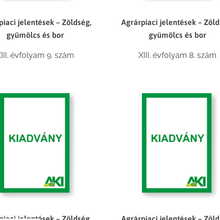
piaci jelentések – Zöldség,
Agrárpiaci jelentések – Zöld
gyümölcs és bor
gyümölcs és bor
III. évfolyam 9. szám
XIII. évfolyam 8. szám
piaci jelentések – Zöldség,
Agrárpiaci jelentések – Zöld