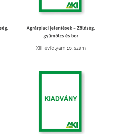
ség,
Agrárpiaci jelentések – Zöldség,
gyümölcs és bor
XIII. évfolyam 10. szám