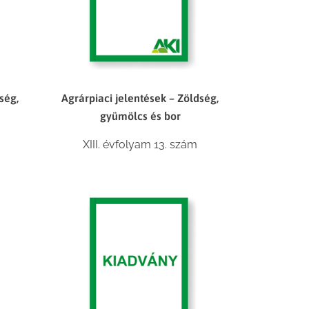
ség,
Agrárpiaci jelentések – Zöldség,
gyümölcs és bor
XIII. évfolyam 13. szám