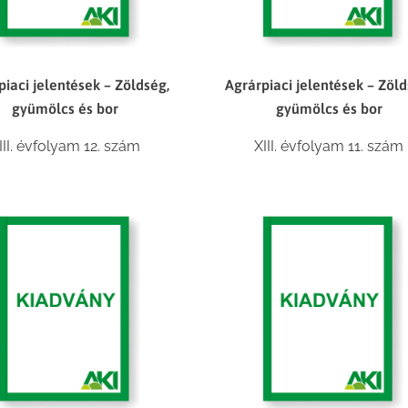
piaci jelentések – Zöldség,
Agrárpiaci jelentések – Zöld
gyümölcs és bor
gyümölcs és bor
III. évfolyam 12. szám
XIII. évfolyam 11. szám