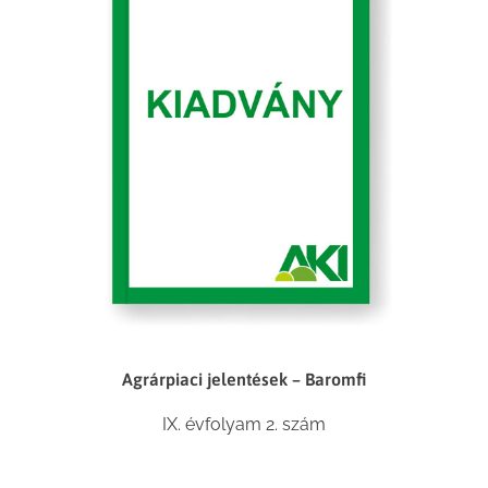
Agrárpiaci jelentések – Baromfi
IX. évfolyam 2. szám