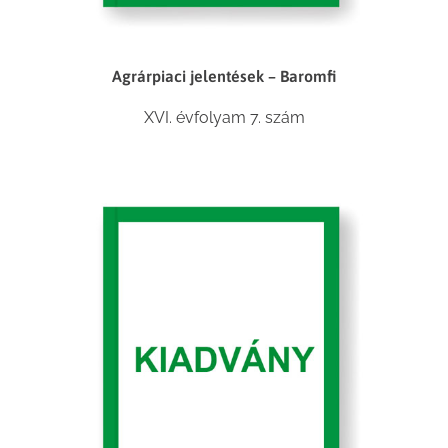
Agrárpiaci jelentések – Baromfi
XVI. évfolyam 7. szám