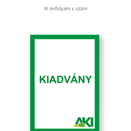
IX. évfolyam 1. szám