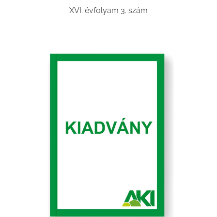
XVI. évfolyam 3. szám