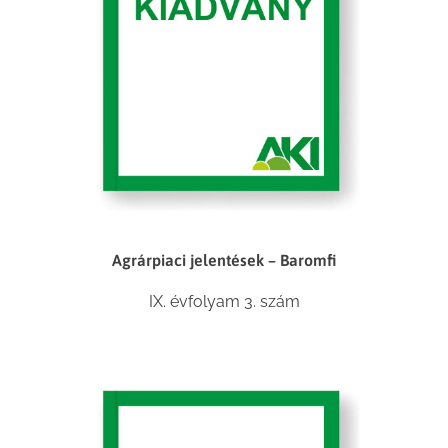
Agrárpiaci jelentések – Baromfi
IX. évfolyam 3. szám