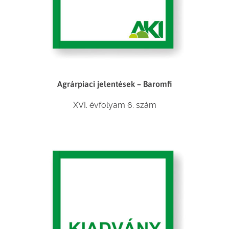
Agrárpiaci jelentések – Baromfi
XVI. évfolyam 6. szám