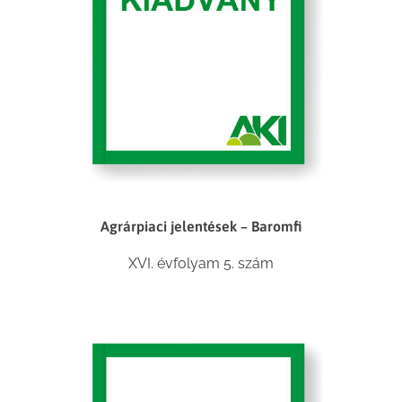
Agrárpiaci jelentések – Baromfi
XVI. évfolyam 5. szám