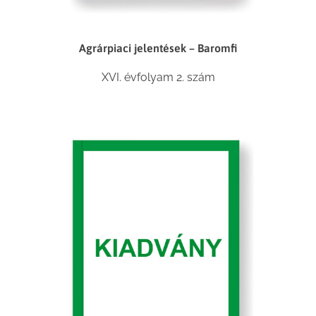
Agrárpiaci jelentések – Baromfi
XVI. évfolyam 2. szám