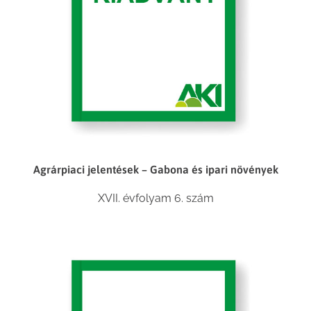
Agrárpiaci jelentések – Gabona és ipari növények
XVII. évfolyam 6. szám