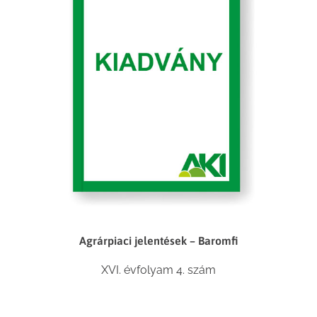
Agrárpiaci jelentések – Baromfi
XVI. évfolyam 4. szám