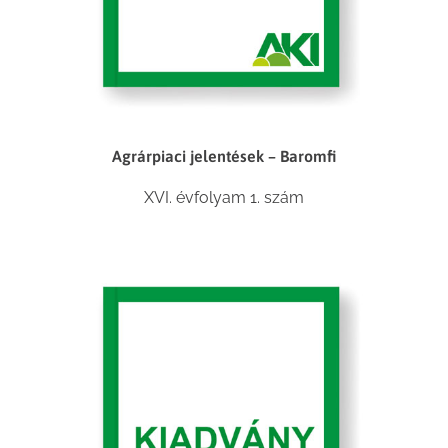
Agrárpiaci jelentések – Baromfi
XVI. évfolyam 1. szám