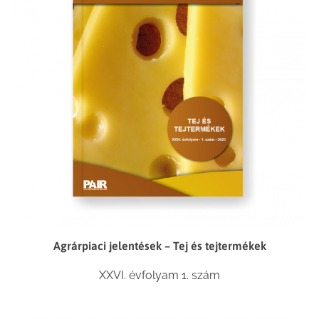
Agrárpiaci jelentések – Tej és tejtermékek
XXVI. évfolyam 1. szám