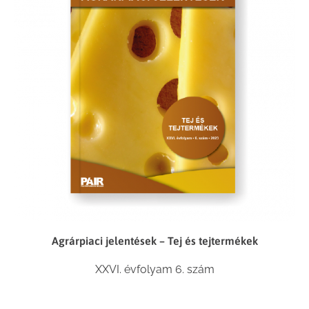
Agrárpiaci jelentések – Tej és tejtermékek
XXVI. évfolyam 6. szám