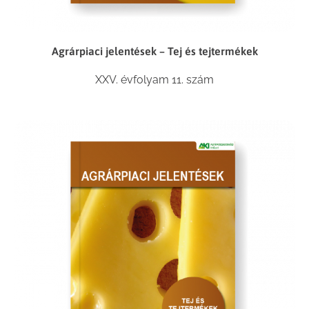
Agrárpiaci jelentések – Tej és tejtermékek
XXV. évfolyam 11. szám