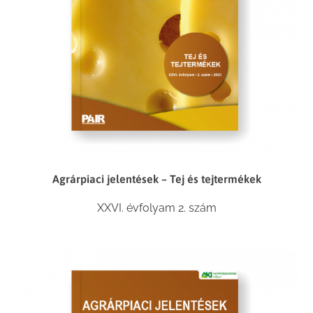
Agrárpiaci jelentések – Tej és tejtermékek
XXVI. évfolyam 2. szám