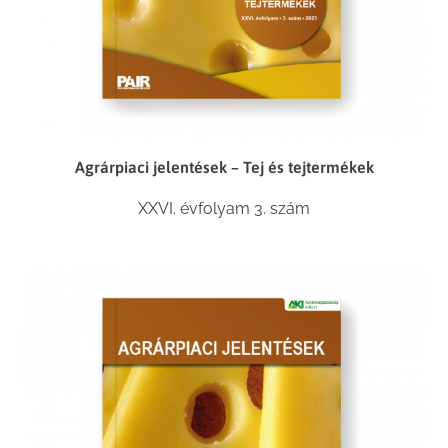
Agrárpiaci jelentések – Tej és tejtermékek
XXVI. évfolyam 3. szám