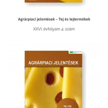
Agrárpiaci jelentések – Tej és tejtermékek
XXVI. évfolyam 4. szám