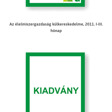
Az élelmiszergazdaság külkereskedelme, 2011. I-III.
hónap