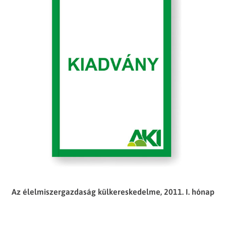
Az élelmiszergazdaság külkereskedelme, 2011. I. hónap