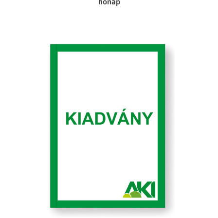
hónap