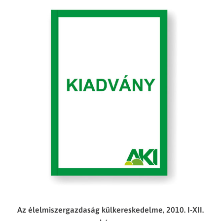
Az élelmiszergazdaság külkereskedelme, 2010. I-XII.