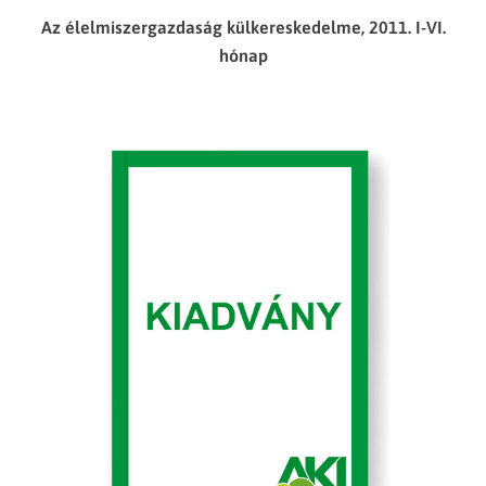
Az élelmiszergazdaság külkereskedelme, 2011. I-VI.
hónap