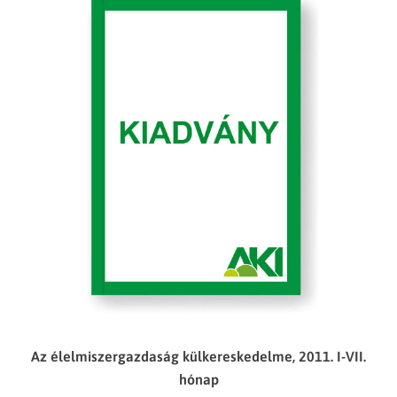
Az élelmiszergazdaság külkereskedelme, 2011. I-VII.
hónap