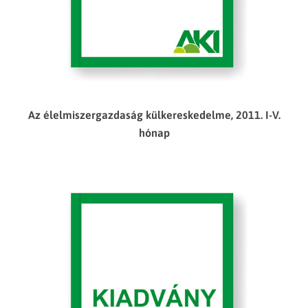
Az élelmiszergazdaság külkereskedelme, 2011. I-V.
hónap