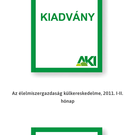
Az élelmiszergazdaság külkereskedelme, 2011. I-II.
hónap