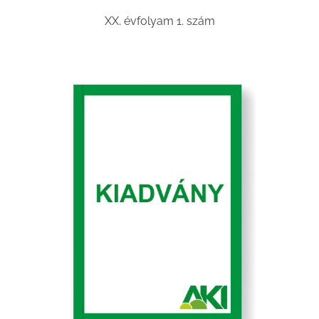
XX. évfolyam 1. szám