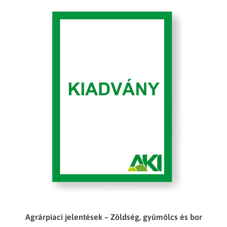
Agrárpiaci jelentések – Zöldség, gyümölcs és bor