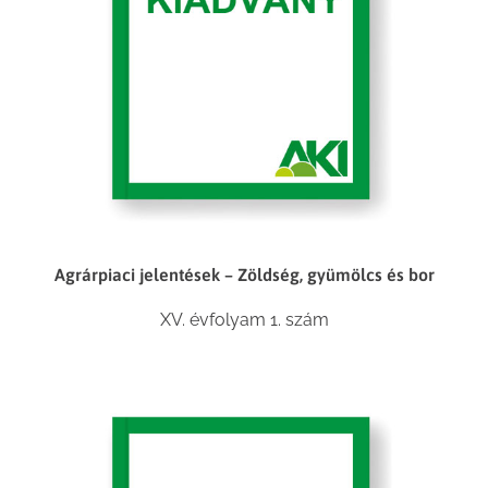
Agrárpiaci jelentések – Zöldség, gyümölcs és bor
XV. évfolyam 1. szám