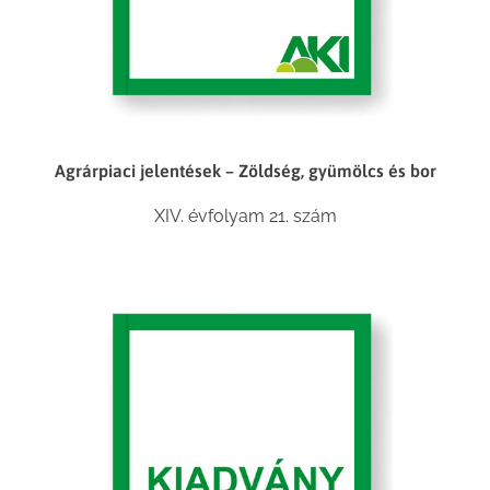
Agrárpiaci jelentések – Zöldség, gyümölcs és bor
XIV. évfolyam 21. szám