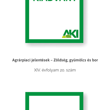
Agrárpiaci jelentések – Zöldség, gyümölcs és bor
XIV. évfolyam 20. szám