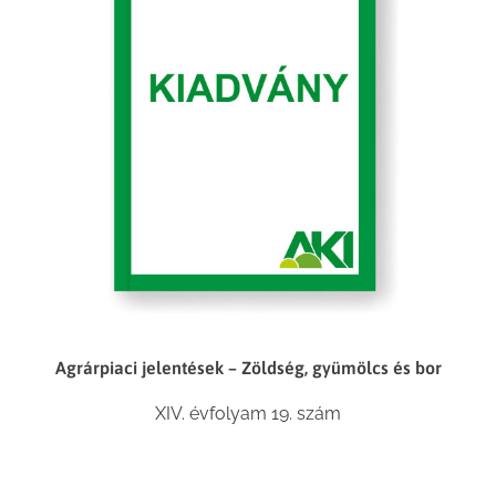
Agrárpiaci jelentések – Zöldség, gyümölcs és bor
XIV. évfolyam 19. szám