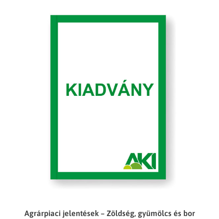
Agrárpiaci jelentések – Zöldség, gyümölcs és bor