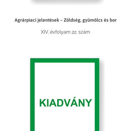
Agrárpiaci jelentések – Zöldség, gyümölcs és bor
XIV. évfolyam 22. szám