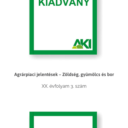
Agrárpiaci jelentések – Zöldség, gyümölcs és bor
XX. évfolyam 3. szám