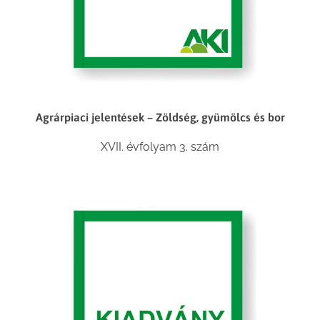
Agrárpiaci jelentések – Zöldség, gyümölcs és bor
XVII. évfolyam 3. szám