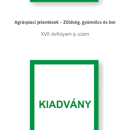
Agrárpiaci jelentések – Zöldség, gyümölcs és bor
XVII. évfolyam 9. szám