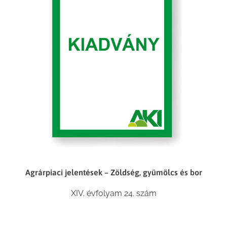
Agrárpiaci jelentések – Zöldség, gyümölcs és bor
XIV. évfolyam 24. szám