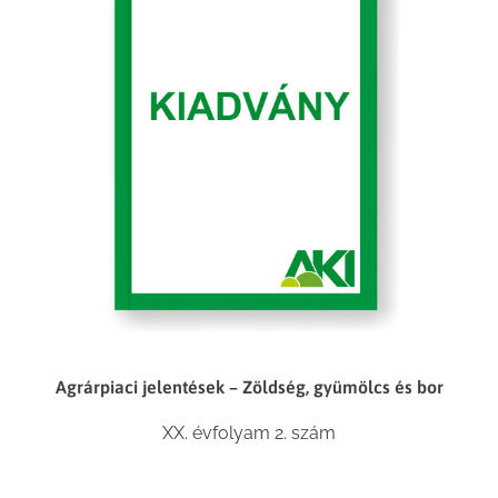
Agrárpiaci jelentések – Zöldség, gyümölcs és bor
XX. évfolyam 2. szám