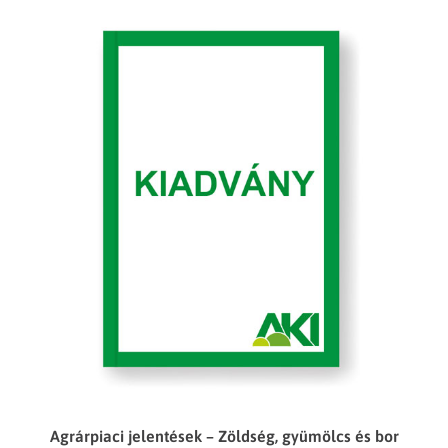
Agrárpiaci jelentések – Zöldség, gyümölcs és bor