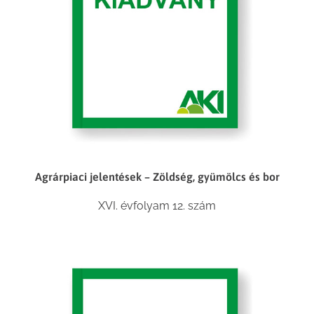
Agrárpiaci jelentések – Zöldség, gyümölcs és bor
XVI. évfolyam 12. szám