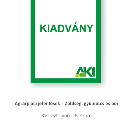
Agrárpiaci jelentések – Zöldség, gyümölcs és bor
XVI. évfolyam 16. szám