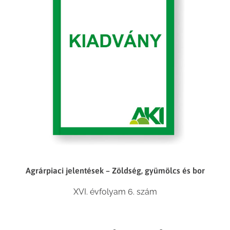
Agrárpiaci jelentések – Zöldség, gyümölcs és bor
XVI. évfolyam 6. szám