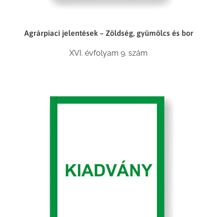
Agrárpiaci jelentések – Zöldség, gyümölcs és bor
XVI. évfolyam 9. szám