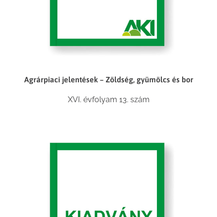
Agrárpiaci jelentések – Zöldség, gyümölcs és bor
XVI. évfolyam 13. szám