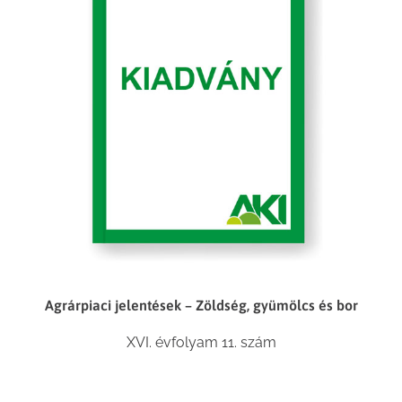
Agrárpiaci jelentések – Zöldség, gyümölcs és bor
XVI. évfolyam 11. szám