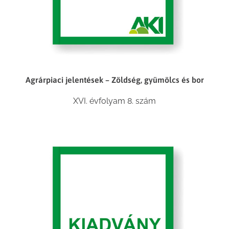
Agrárpiaci jelentések – Zöldség, gyümölcs és bor
XVI. évfolyam 8. szám