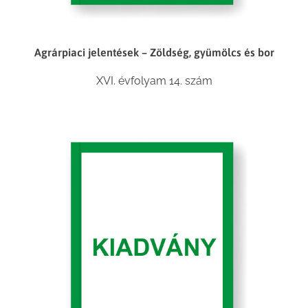
Agrárpiaci jelentések – Zöldség, gyümölcs és bor
XVI. évfolyam 14. szám