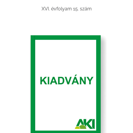
XVI. évfolyam 15. szám