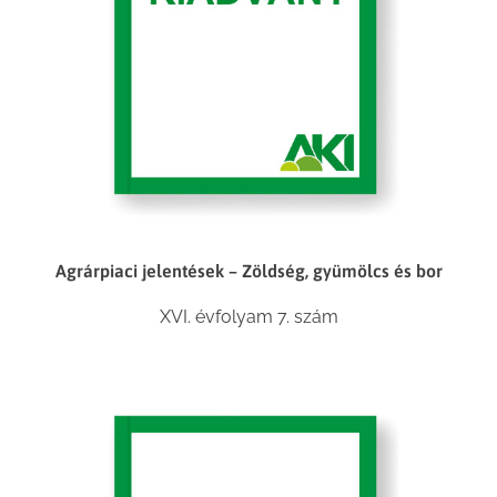
Agrárpiaci jelentések – Zöldség, gyümölcs és bor
XVI. évfolyam 7. szám