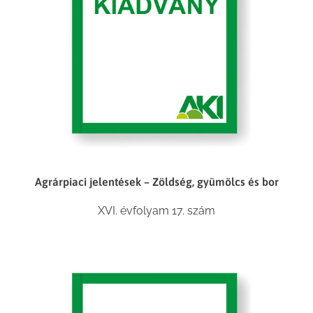
Agrárpiaci jelentések – Zöldség, gyümölcs és bor
XVI. évfolyam 17. szám