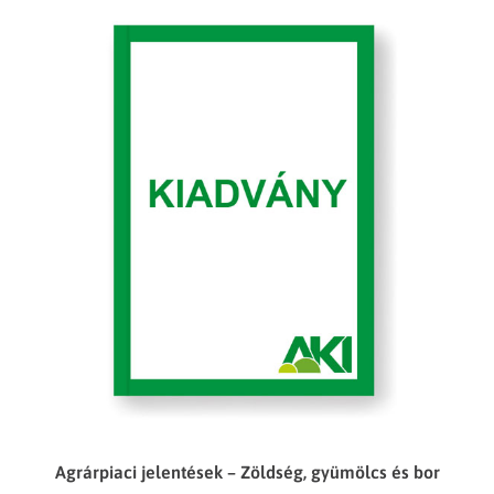
Agrárpiaci jelentések – Zöldség, gyümölcs és bor