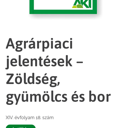
Agrárpiaci
jelentések –
Zöldség,
gyümölcs és bor
XIV. évfolyam 18. szám